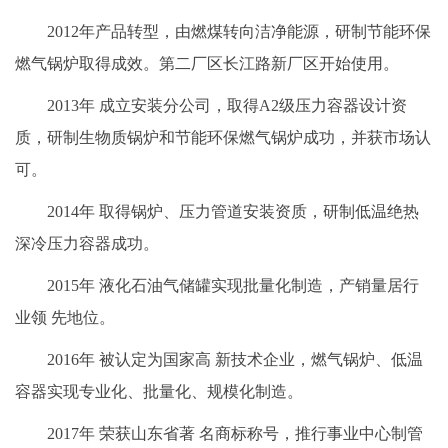
2012年产品转型，由燃煤转向洁净能源，研制节能环保
燃气锅炉取得成效。第二厂区长江路新厂区开始使用。
2013年 成立安装分公司，取得A2级压力容器设计资
质，研制生物质锅炉和节能环保燃气锅炉成功，并获市场认
可。
2014年 取得锅炉、压力管道安装资质，研制低温绝热
深冷压力容器成功。
2015年 液化石油气储罐实现批量化制造，产销量居行
业领 先地位。
2016年 被认定为国家高 新技术企业，燃气锅炉、低温
容器实现专业化、批量化、规模化制造。
2017年 荣获山东省著 名商标称号，推行事业中心制管