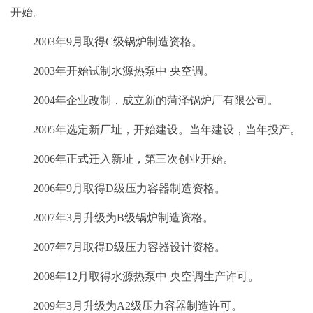
开始。
2003年9月取得C级锅炉制造资格。
2003年开始试制水源热泵中 央空调。
2004年企业改制，成立新的菏泽锅炉厂有限公司。
2005年选定新厂址，开始建设。当年建设，当年投产。
2006年正式迁入新址，第三次创业开始。
2006年9月取得D级压力容器制造资格。
2007年3月升级为B级锅炉制造资格。
2007年7月取得D级压力容器设计资格。
2008年12月取得水源热泵中 央空调生产许可。
2009年3月升级为A2级压力容器制造许可。