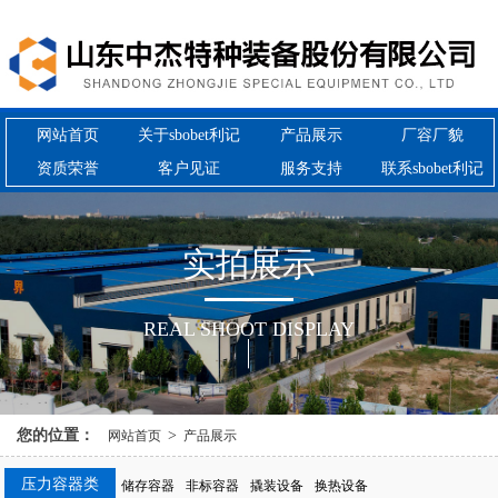
网站首页
关于sbobet利记
产品展示
厂容厂貌
资质荣誉
客户见证
服务支持
联系sbobet利记
{{inde
实
拍
展
示
REAL SHOOT DISPLAY
您的位置：
>
网站首页
产品展示
压力容器类
储存容器
非标容器
撬装设备
换热设备