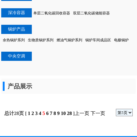
深冷容器
单层二氧化碳回收容器
双层二氧化碳储能容器
锅炉产品
余热锅炉系列
生物质锅炉系列
燃油气锅炉系列
锅炉车间成品区
电极锅炉
锅炉产品
中央空调
产品展示
总计28页 [
1
2
3
4
5
6
7
8
9
10
28
]
上一页
下一页